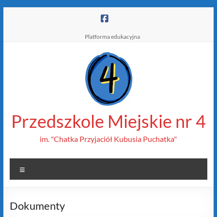
Skip
to
content
Platforma edukacyjna
Przedszkole Miejskie nr 4
im. "Chatka Przyjaciół Kubusia Puchatka"
Menu
Dokumenty