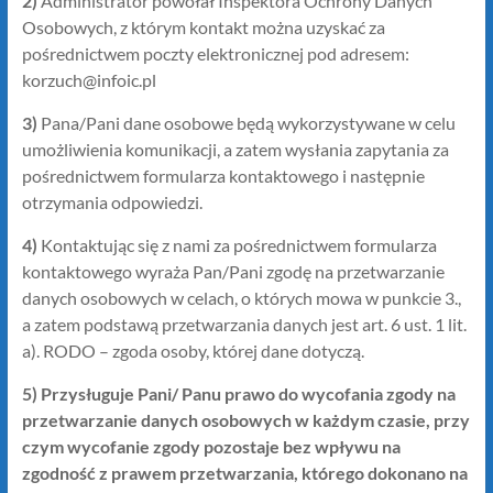
2)
Administrator powołał Inspektora Ochrony Danych
Osobowych, z którym kontakt można uzyskać za
pośrednictwem poczty elektronicznej pod adresem:
korzuch@infoic.pl
3)
Pana/Pani dane osobowe będą wykorzystywane w celu
umożliwienia komunikacji, a zatem wysłania zapytania za
pośrednictwem formularza kontaktowego i następnie
otrzymania odpowiedzi.
4)
Kontaktując się z nami za pośrednictwem formularza
kontaktowego wyraża Pan/Pani zgodę na przetwarzanie
danych osobowych w celach, o których mowa w punkcie 3.,
a zatem podstawą przetwarzania danych jest art. 6 ust. 1 lit.
a). RODO – zgoda osoby, której dane dotyczą.
5) Przysługuje Pani/ Panu prawo do wycofania zgody na
przetwarzanie danych osobowych w każdym czasie, przy
czym wycofanie zgody pozostaje bez wpływu na
zgodność z prawem przetwarzania, którego dokonano na