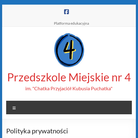
Skip
to
content
Platforma edukacyjna
Przedszkole Miejskie nr 4
im. "Chatka Przyjaciół Kubusia Puchatka"
Menu
Polityka prywatności