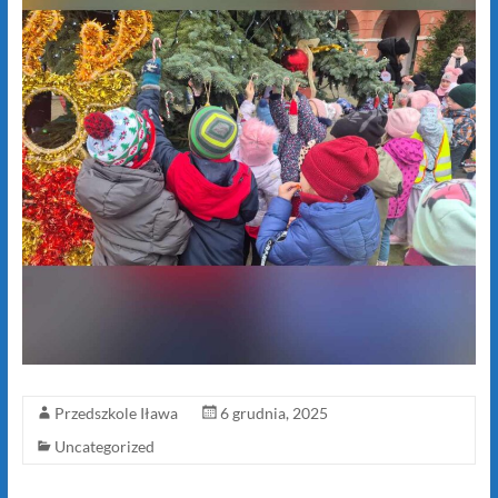
Przedszkole Iława
6 grudnia, 2025
Uncategorized