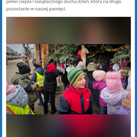
pełen ciepła i świątecznego ducha dzień, który na długo
pozostanie w naszej pamięci.