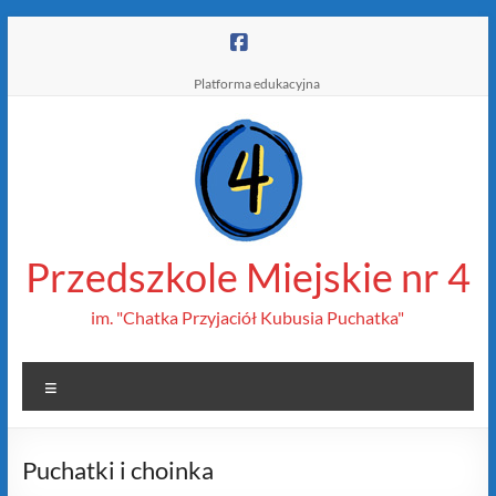
Skip
to
content
Platforma edukacyjna
Przedszkole Miejskie nr 4
im. "Chatka Przyjaciół Kubusia Puchatka"
Menu
Puchatki i choinka