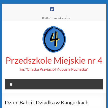
Skip
to
content
Platforma edukacyjna
Przedszkole Miejskie nr 4
im. "Chatka Przyjaciół Kubusia Puchatka"
Menu
Dzień Babci i Dziadka w Kangurkach