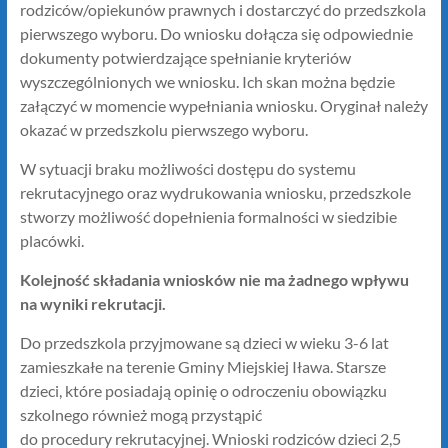
rodziców/opiekunów prawnych i dostarczyć do przedszkola
pierwszego wyboru. Do wniosku dołącza się odpowiednie
dokumenty potwierdzające spełnianie kryteriów
wyszczególnionych we wniosku. Ich skan można będzie
załączyć w momencie wypełniania wniosku. Oryginał należy
okazać w przedszkolu pierwszego wyboru.
W sytuacji braku możliwości dostępu do systemu
rekrutacyjnego oraz wydrukowania wniosku, przedszkole
stworzy możliwość dopełnienia formalności w siedzibie
placówki.
Kolejność składania wniosków nie ma żadnego wpływu
na wyniki rekrutacji.
Do przedszkola przyjmowane są dzieci w wieku 3-6 lat
zamieszkałe na terenie Gminy Miejskiej Iława. Starsze
dzieci, które posiadają opinię o odroczeniu obowiązku
szkolnego również mogą przystąpić
do procedury rekrutacyjnej. Wnioski rodziców dzieci 2,5