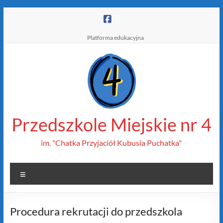
Skip
to
content
Platforma edukacyjna
Przedszkole Miejskie nr 4
im. "Chatka Przyjaciół Kubusia Puchatka"
Menu
Procedura rekrutacji do przedszkola