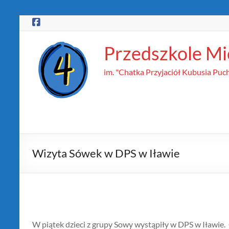
Skip
to
content
Przedszkole Mie
im. "Chatka Przyjaciół Kubusia Puc
Wizyta Sówek w DPS w Iławie
W piątek dzieci z grupy Sowy wystąpiły w DPS w Iławie. 