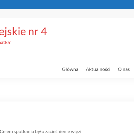
jskie nr 4
hatka"
Główna
Aktualności
O nas
Celem spotkania było zacieśnienie więzi